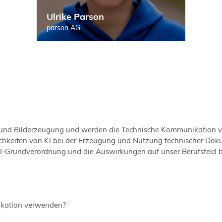
Ulrike Parson
parson AG
nd Bilderzeugung und werden die Technische Kommunikation verä
ichkeiten von KI bei der Erzeugung und Nutzung technischer Dok
I-Grundverordnung und die Auswirkungen auf unser Berufsfeld b
nikation verwenden?
?