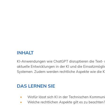
INHALT
KI-Anwendungen wie ChatGPT disruptieren die Text- u
aktuelle Entwicklungen in der KI und die Einsatzmögl
Systemen. Zudem werden rechtliche Aspekte wie die K
DAS LERNEN SIE
Wofür lässt sich KI in der Technischen Kommu
Welche rechtlichen Aspekte gilt es zu beachten