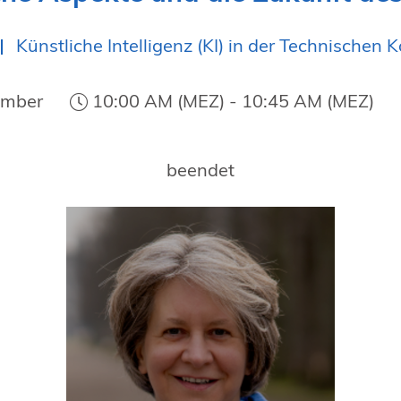
Künstliche Intelligenz (KI) in der Technischen
ember
10:00 AM (MEZ) - 10:45 AM (MEZ)
beendet