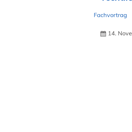
Fachvortrag
14. Nov