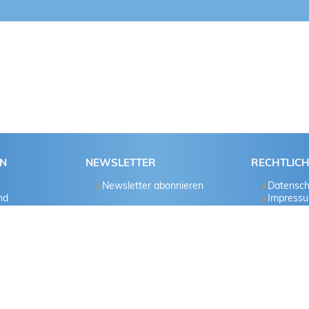
EN
NEWSLETTER
RECHTLIC
Newsletter abonnieren
Datensch
nd
Impress
hau