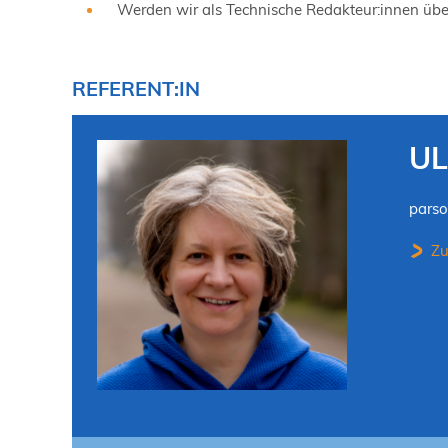
Werden wir als Technische Redakteur:innen übe
REFERENT:IN
UL
pars
Zu