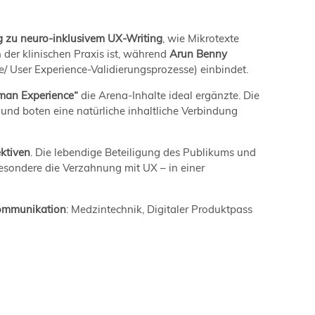
g zu neuro-inklusivem UX-Writing
, wie Mikrotexte
 der klinischen Praxis ist, während
Arun Benny
e/ User Experience-Validierungsprozesse) einbindet.
man Experience“
die Arena-Inhalte ideal ergänzte. Die
und boten eine natürliche inhaltliche Verbindung
ktiven
. Die lebendige Beteiligung des Publikums und
esondere die Verzahnung mit UX – in einer
Kommunikation
: Medzintechnik, Digitaler Produktpass