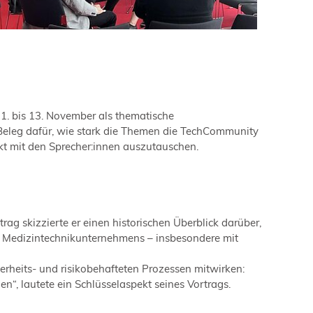
. bis 13. November als thematische
Beleg dafür, wie stark die Themen die TechCommunity
ekt mit den Sprecher:innen auszutauschen.
trag skizzierte er einen historischen Überblick darüber,
es Medizintechnikunternehmens – insbesondere mit
erheits- und risikobehafteten Prozessen mitwirken:
“, lautete ein Schlüsselaspekt seines Vortrags.