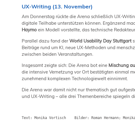
UX-Writing (13. November)
Am Donnerstag rückte die Arena schließlich UX-Writin
digitale Teilhabe unterstützen können. Ergänzend ma
Haymo
ein Modell vorstellte, das technische Redakteu
Parallel dazu fand der
World Usability Day Stuttgart
s
Beiträge rund um KI, neue UX-Methoden und menschzent
zwischen beiden Veranstaltungen.
Insgesamt zeigte sich: Die Arena bot eine
Mischung aus
die intensive Vernetzung vor Ort bestätigten einmal 
zunehmend komplexen Technologiewelt einnimmt.
Die Arena war damit nicht nur thematisch gut aufgeste
und UX-Writing – alle drei Themenbereiche spiegeln 
Text: Monika Vortisch    Bilder: Roman Hermann; Monik