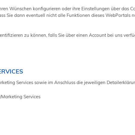
hren Wünschen konfigurieren oder ihre Einstellungen über das 
ass Sie dann eventuell nicht alle Funktionen dieses WebPortals 
ntifizieren zu können, falls Sie über einen Account bei uns verf
ERVICES
arketing Services sowie im Anschluss die jeweiligen Detailerkläru
/Marketing Services