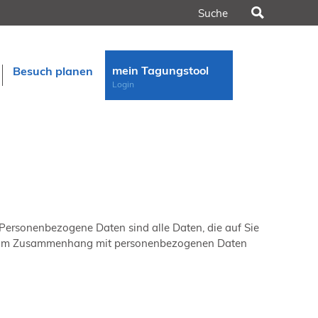
Suchen
mein Tagungstool
Besuch planen
Login
n
Personenbezogene Daten sind alle Daten, die auf Sie
gang im Zusammenhang mit personenbezogenen Daten
rt