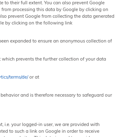
te to their full extent. You can also prevent Google
d from processing this data by Google by clicking on
n also prevent Google from collecting the data generated
e by clicking on the following link
s been expanded to ensure an anonymous collection of
t which prevents the further collection of your data
tics/terms/de/
or at
r behavior and is therefore necessary to safeguard our
, i.e. your logged-in user, we are provided with
ed to such a link on Google in order to receive