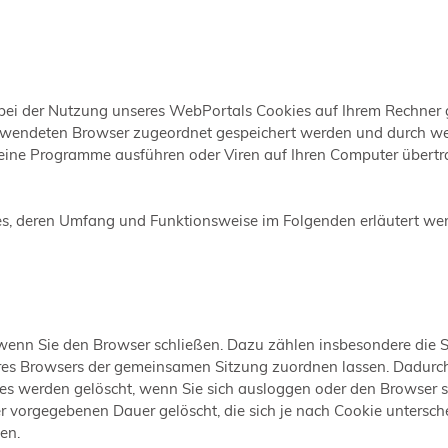
i der Nutzung unseres WebPortals Cookies auf Ihrem Rechner ge
erwendeten Browser zugeordnet gespeichert werden und durch welch
eine Programme ausführen oder Viren auf Ihren Computer übertra
s, deren Umfang und Funktionsweise im Folgenden erläutert we
wenn Sie den Browser schließen. Dazu zählen insbesondere die 
Ihres Browsers der gemeinsamen Sitzung zuordnen lassen. Dadurc
es werden gelöscht, wenn Sie sich ausloggen oder den Browser s
r vorgegebenen Dauer gelöscht, die sich je nach Cookie untersch
en.