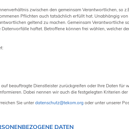
 Innenverhältnis zwischen den gemeinsam Verantwortlichen, so 
nommenen Pflichten auch tatsächlich erfüllt hat. Unabhängig vo
rantwortlichen geltend zu machen. Gemeinsam Verantwortliche so
he Datenvorfälle haftet. Betroffene können frei wählen, welcher
t:
 auf beauftragte Dienstleister zurückgreifen oder Ihre Daten fü
nformieren. Dabei nennen wir auch die festgelegten Kriterien der
reichen Sie unter
datenschutz
@
tekom.org
oder unter unserer Po
RSONENBEZOGENE DATEN