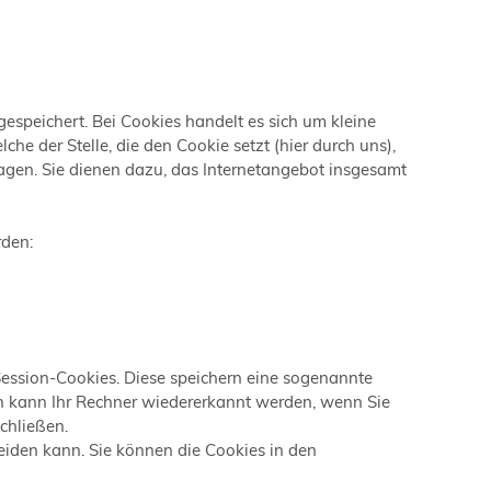
speichert. Bei Cookies handelt es sich um kleine
e der Stelle, die den Cookie setzt (hier durch uns),
gen. Sie dienen dazu, das Internetangebot insgesamt
rden:
Session-Cookies. Diese speichern eine sogenannte
h kann Ihr Rechner wiedererkannt werden, wenn Sie
chließen.
eiden kann. Sie können die Cookies in den