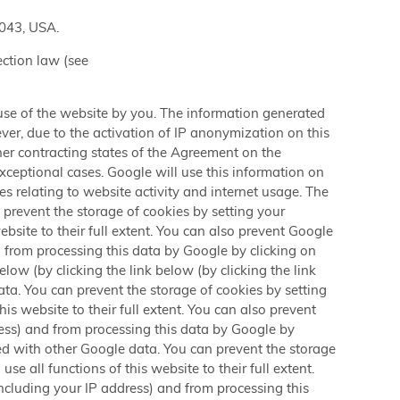
4043, USA.
ection law (see
e use of the website by you. The information generated
ver, due to the activation of IP anonymization on this
er contracting states of the Agreement on the
xceptional cases. Google will use this information on
es relating to website activity and internet usage. The
prevent the storage of cookies by setting your
bsite to their full extent. You can also prevent Google
d from processing this data by Google by clicking on
below (by clicking the link below (by clicking the link
ta. You can prevent the storage of cookies by setting
is website to their full extent. You can also prevent
ress) and from processing this data by Google by
ged with other Google data. You can prevent the storage
e all functions of this website to their full extent.
ncluding your IP address) and from processing this