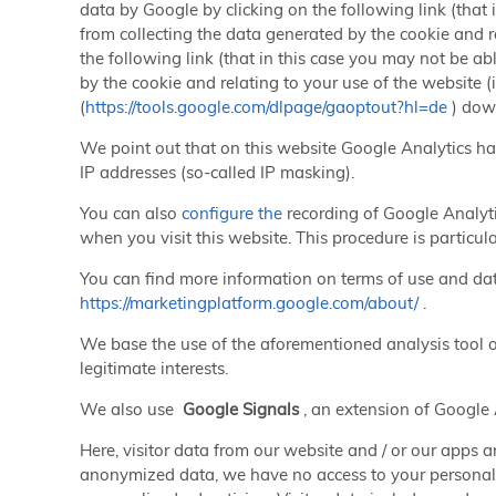
data by Google by clicking on the following link (that i
from collecting the data generated by the cookie and r
the following link (that in this case you may not be abl
by the cookie and relating to your use of the website 
(
https://tools.google.com/dlpage/gaoptout?hl=de
) down
We point out that on this website Google Analytics h
IP addresses (so-called IP masking).
You can also
configure the
recording of Google Analytic
when you visit this website. This procedure is particu
You can find more information on terms of use and da
https://marketingplatform.google.com/about/
.
We base the use of the aforementioned analysis tool on
legitimate interests.
We also use
Google Signals
, an extension of Google 
Here, visitor data from our website and / or our apps 
anonymized data, we have no access to your personal i