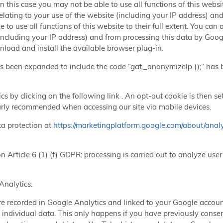
n this case you may not be able to use all functions of this websi
elating to your use of the website (including your IP address) an
e to use all functions of this website to their full extent. You ca
(including your IP address) and from processing this data by Googl
load and install the available browser plug-in.
as been expanded to include the code “gat._anonymizeIp ();” ha
s by clicking on the following link . An opt-out cookie is then se
larly recommended when accessing our site via mobile devices.
ta protection at
https://marketingplatform.google.com/about/analy
 Article 6 (1) (f) GDPR: processing is carried out to analyze use
Analytics.
are recorded in Google Analytics and linked to your Google account
ndividual data. This only happens if you have previously consent