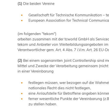
(1)
Die beiden Vereine
Gesellschaft für Technische Kommunikation – t
European Association for Technical Communicat
(im folgenden "tekom")
arbeiten zusammen mit der tcworld GmbH als Servicedien
tekom und Anbieter von Weiterbildungsangeboten im
Verantwortlicher gem. Art. 4 Abs. 7 i.V.m. Art. 26 EU
(2)
Bei einem sogenannten Joint Controllership sind m
Mittel und Zwecke der Verarbeitung gemeinsam (nicht
in einer Vereinbarung
festlegen müssen, wer bezogen auf die Wahrnehm
nationales Recht dies nicht festlegen,
eine Anlaufstelle für Betroffene angeben könn
ferner wesentliche Punkte der Vereinbarung (z
zu stellen haben.