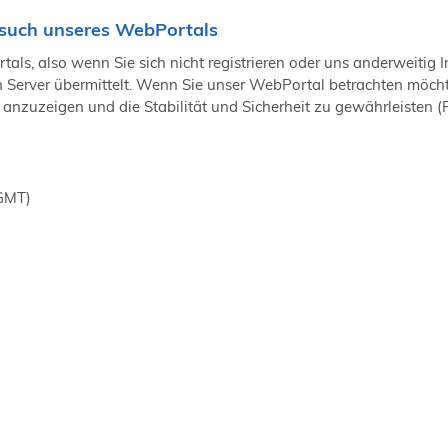
such unseres WebPortals
ls, also wenn Sie sich nicht registrieren oder uns anderweitig I
Server übermittelt. Wenn Sie unser WebPortal betrachten möchte
anzuzeigen und die Stabilität und Sicherheit zu gewährleisten (Rec
(GMT)