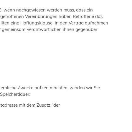
z.B. wenn nachgewiesen werden muss, dass ein
n getroffenen Vereinbarungen haben Betroffene das
llten eine Haftungsklausel in den Vertrag aufnehmen
 der gemeinsam Verantwortlichen ihnen gegenüber
r werbliche Zwecke nutzen möchten, werden wir Sie
 Speicherdauer.
stadresse mit dem Zusatz "der