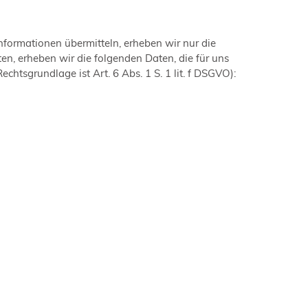
nformationen übermitteln, erheben wir nur die
n, erheben wir die folgenden Daten, die für uns
htsgrundlage ist Art. 6 Abs. 1 S. 1 lit. f DSGVO):