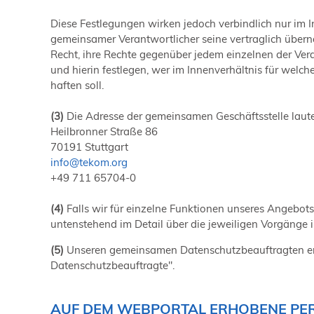
Diese Festlegungen wirken jedoch verbindlich nur im
gemeinsamer Verantwortlicher seine vertraglich über
Recht, ihre Rechte gegenüber jedem einzelnen der Ve
und hierin festlegen, wer im Innenverhältnis für welc
haften soll.
(3)
Die Adresse der gemeinsamen Geschäftsstelle laute
Heilbronner Straße 86
70191 Stuttgart
info
@
tekom.org
+49 711 65704-0
(4)
Falls wir für einzelne Funktionen unseres Angebots
untenstehend im Detail über die jeweiligen Vorgänge i
(5)
Unseren gemeinsamen Datenschutzbeauftragten er
Datenschutzbeauftragte".
AUF DEM WEBPORTAL ERHOBENE PE