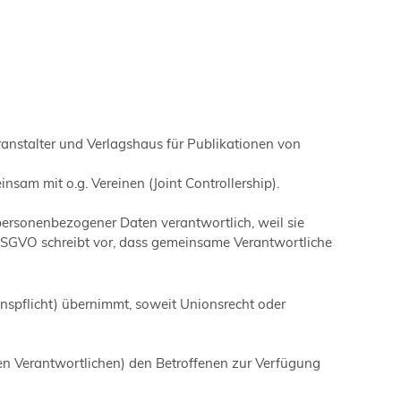
eranstalter und Verlagshaus für Publikationen von
sam mit o.g. Vereinen (Joint Controllership).
personenbezogener Daten verantwortlich, weil sie
DSGVO schreibt vor, dass gemeinsame Verantwortliche
nspflicht) übernimmt, soweit Unionsrecht oder
en Verantwortlichen) den Betroffenen zur Verfügung