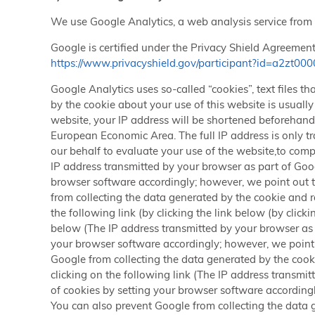
We use Google Analytics, a web analysis service fro
Google is certified under the Privacy Shield Agreemen
https://www.privacyshield.gov/participant?id=a2zt0
Google Analytics uses so-called “cookies”, text files 
by the cookie about your use of this website is usuall
website, your IP address will be shortened beforehand
European Economic Area. The full IP address is only tr
our behalf to evaluate your use of the website,to compi
IP address transmitted by your browser as part of Goo
browser software accordingly; however, we point out tha
from collecting the data generated by the cookie and r
the following link (by clicking the link below (by clicki
below (The IP address transmitted by your browser as 
your browser software accordingly; however, we point ou
Google from collecting the data generated by the cooki
clicking on the following link (The IP address transmi
of cookies by setting your browser software accordingly
You can also prevent Google from collecting the data g