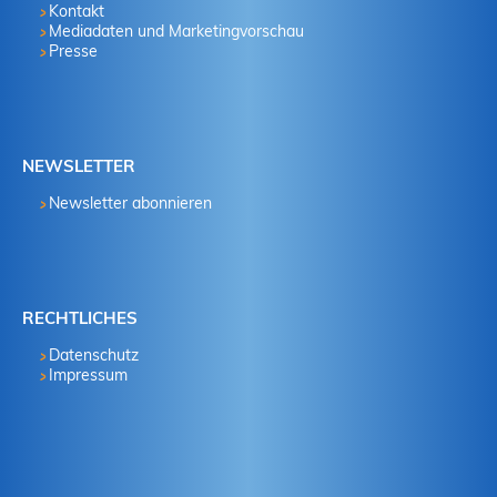
Kontakt
Mediadaten und Marketingvorschau
Presse
NEWSLETTER
Newsletter abonnieren
RECHTLICHES
Datenschutz
Impressum