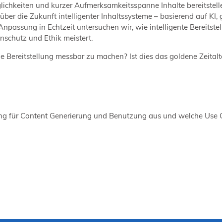
lichkeiten und kurzer Aufmerksamkeitsspanne Inhalte bereitstel
über die Zukunft intelligenter Inhaltssysteme – basierend auf K
npassung in Echtzeit untersuchen wir, wie intelligente Bereitste
schutz und Ethik meistert.
Bereitstellung messbar zu machen? Ist dies das goldene Zeitalte
tzung für Content Generierung und Benutzung aus und welche Use
?