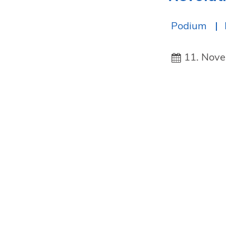
Podium
11. Nov