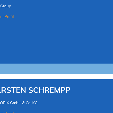
Group
m Profil
ARSTEN SCHREMPP
OPIX GmbH & Co. KG