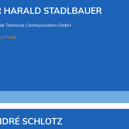
 HARALD STADLBAUER
feb Technical Communication GmbH
m Profil
DRÉ SCHLOTZ