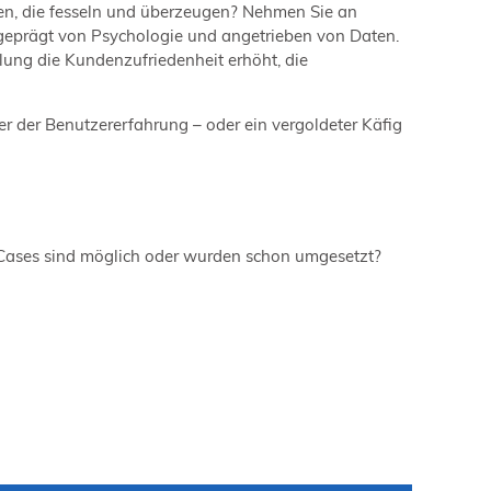
len, die fesseln und überzeugen? Nehmen Sie an
I, geprägt von Psychologie und angetrieben von Daten.
llung die Kundenzufriedenheit erhöht, die
r der Benutzererfahrung – oder ein vergoldeter Käfig
 Cases sind möglich oder wurden schon umgesetzt?