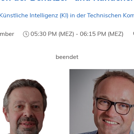
Künstliche Intelligenz (KI) in der Technischen K
ember
05:30 PM (MEZ) - 06:15 PM (MEZ)
beendet