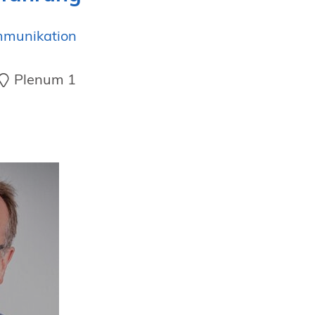
ommunikation
Plenum 1