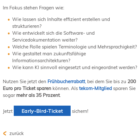
Im Fokus stehen Fragen wie:
Wie lassen sich Inhalte effizient erstellen und
strukturieren?
Wie entwickelt sich die Software- und
Servicedokumentation weiter?
Welche Rolle spielen Terminologie und Mehrsprachigkeit?
Wie gestaltet man zukunftsfähige
Informationsarchitekturen?
Wie kann KI sinnvoll eingesetzt und eingeordnet werden?
Nutzen Sie jetzt den
Frühbucherrabatt
,
bei dem Sie bis zu
200
Euro pro Ticket sparen
können. Als
tekom-Mitglied
sparen Sie
sogar
mehr als 35 Prozent
.
Early-Bird-Ticket
Jetzt
sichern!
zurück