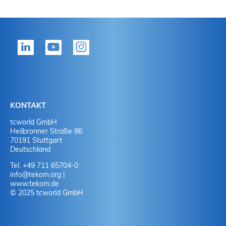
KONTAKT
tcworld GmbH
Heilbronner Straße 86
70191 Stuttgart
Deutschland
Tel. +49 711 65704-0
info
@
tekom.org
|
www.tekom.de
© 2025 tcworld GmbH