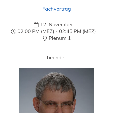
19. Juni 2026 in Wiesbaden
Fachvortrag
NORDIC TechKomm Kopenhagen
23.-24. September 2026
tekom-Jahrestagung 2026
12. November
10.-12. November, 2026 in Stuttgart
02:00 PM (MEZ) - 02:45 PM (MEZ)
Plenum 1
beendet