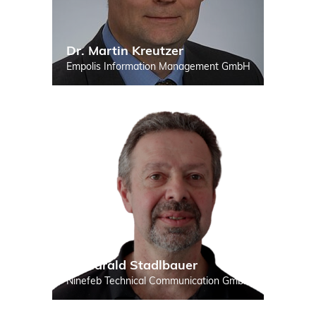
Dr. Martin Kreutzer
Empolis Information Management GmbH
Dr Harald Stadlbauer
Ninefeb Technical Communication GmbH