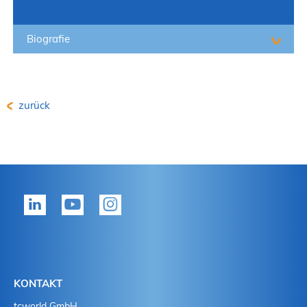
Biografie
zurück
KONTAKT
tcworld GmbH