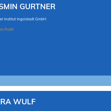
SMIN GURTNER
el Institut Ingolstadt GmbH
m Profil
ARA WULF