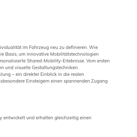
ividualität im Fahrzeug neu zu definieren. Wie
ie Basis, um innovative Mobilitätstechnologien
sonalisierte Shared-Mobility-Erlebnisse. Vom ersten
n und visuelle Gestaltungstechniken.
ng – ein direkter Einblick in die realen
insbesondere Einsteigern einen spannenden Zugang
 entwickelt und erhalten gleichzeitig einen