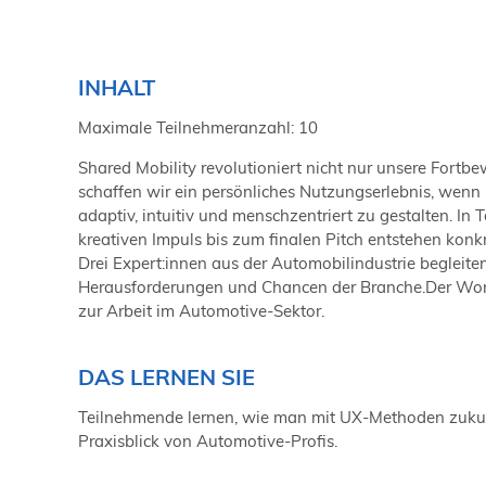
INHALT
Maximale Teilnehmeranzahl: 10
Shared Mobility revolutioniert nicht nur unsere Fortb
schaffen wir ein persönliches Nutzungserlebnis, wenn
adaptiv, intuitiv und menschzentriert zu gestalten. I
kreativen Impuls bis zum finalen Pitch entstehen kon
Drei Expert:innen aus der Automobilindustrie begleite
Herausforderungen und Chancen der Branche.Der Works
zur Arbeit im Automotive-Sektor.
DAS LERNEN SIE
Teilnehmende lernen, wie man mit UX-Methoden zukunft
Praxisblick von Automotive-Profis.