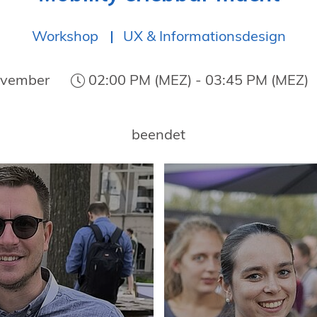
Workshop
UX & Informationsdesign
ovember
02:00 PM (MEZ) - 03:45 PM (MEZ)
beendet