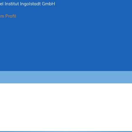
el Institut Ingolstadt GmbH
m Profil