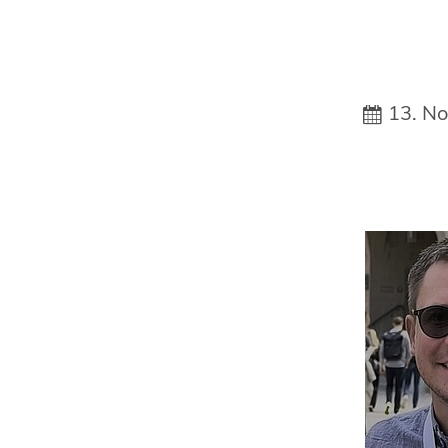
13. N