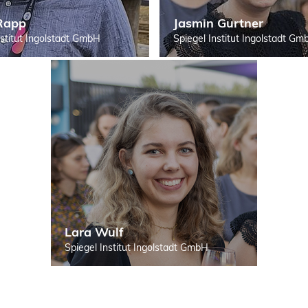
 Rapp
Jasmin Gurtner
nstitut Ingolstadt GmbH
Spiegel Institut Ingolstadt Gm
Lara Wulf
Spiegel Institut Ingolstadt GmbH