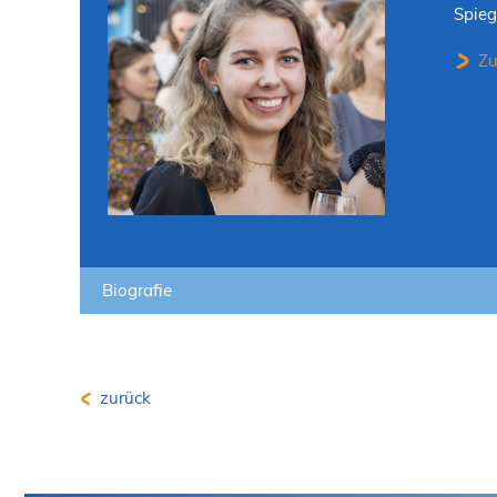
Spieg
Zu
Biografie
zurück