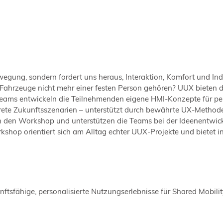
ewegung, sondern fordert uns heraus, Interaktion, Komfort und Ind
 Fahrzeuge nicht mehr einer festen Person gehören? UUX bieten d
n Teams entwickeln die Teilnehmenden eigene HMI-Konzepte für per
krete Zukunftsszenarien – unterstützt durch bewährte UX-Methode
n den Workshop und unterstützen die Teams bei der Ideenentwicklu
hop orientiert sich am Alltag echter UUX-Projekte und bietet 
sfähige, personalisierte Nutzungserlebnisse für Shared Mobility