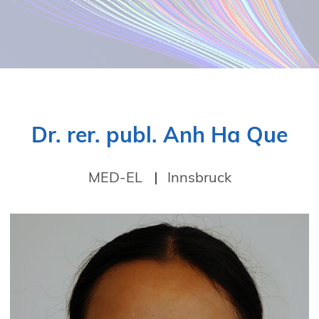
19. Juni 2026 in Wiesbaden
NORDIC TechKomm Kopenhagen
23.-24. September 2026
tekom-Jahrestagung 2026
10.-12. November, 2026 in Stuttgart
Dr. rer. publ. Anh Ha Que
MED-EL
Innsbruck