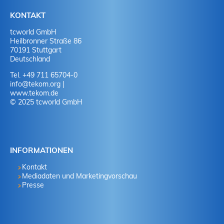
KONTAKT
tcworld GmbH
Heilbronner Straße 86
70191 Stuttgart
Deutschland
Tel. +49 711 65704-0
info
@
tekom.org
|
www.tekom.de
© 2025 tcworld GmbH
INFORMATIONEN
Kontakt
Mediadaten und Marketingvorschau
Presse