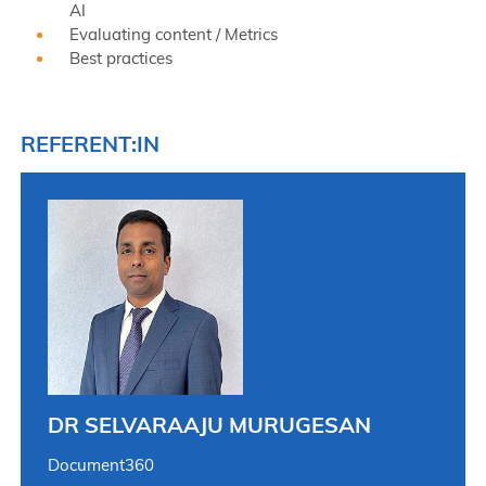
AI
Evaluating content / Metrics
Best practices
REFERENT:IN
DR SELVARAAJU MURUGESAN
Document360