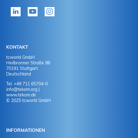
KONTAKT
tcworld GmbH
Heilbronner Straße 86
70191 Stuttgart
Deutschland
Tel. +49 711 65704-0
info
@
tekom.org
|
www.tekom.de
© 2025 tcworld GmbH
INFORMATIONEN