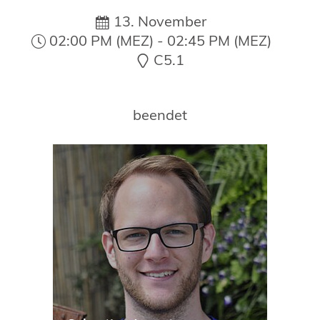
19. Juni 2026 in Wiesbaden
13. November
NORDIC TechKomm Kopenhagen
02:00 PM (MEZ) - 02:45 PM (MEZ)
23.-24. September 2026
C5.1
tekom-Jahrestagung 2026
10.-12. November, 2026 in Stuttgart
beendet