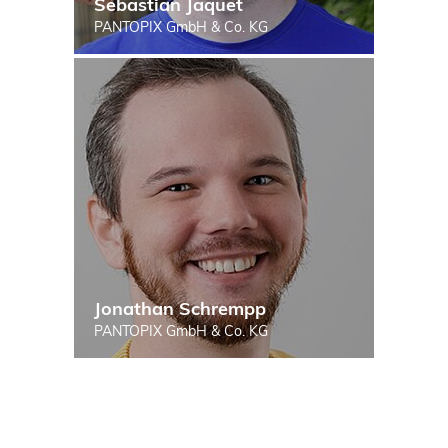
Sebastian Jaquet
PANTOPIX GmbH & Co. KG
Jonathan Schrempp
PANTOPIX GmbH & Co. KG