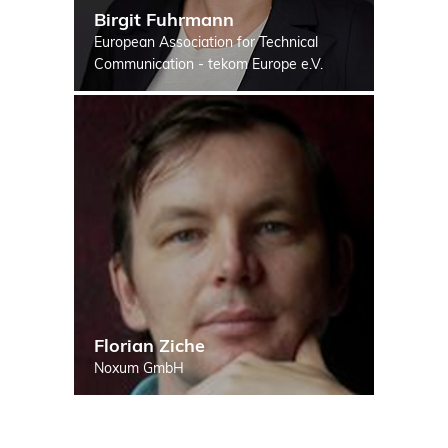
Birgit Fuhrmann
European Association for Technical
Communication - tekom Europe e.V.
Florian Ziche
Noxum GmbH