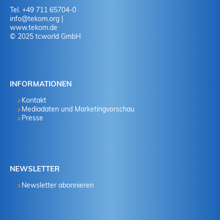
Tel. +49 711 65704-0
info
@
tekom.org
|
www.tekom.de
© 2025 tcworld GmbH
INFORMATIONEN
Kontakt
Mediadaten und Marketingvorschau
Presse
NEWSLETTER
Newsletter abonnieren