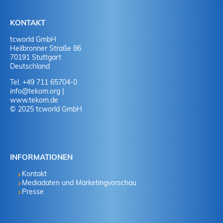
KONTAKT
tcworld GmbH
Heilbronner Straße 86
70191 Stuttgart
Deutschland
Tel. +49 711 65704-0
info
@
tekom.org
|
www.tekom.de
© 2025 tcworld GmbH
INFORMATIONEN
Kontakt
Mediadaten und Marketingvorschau
Presse