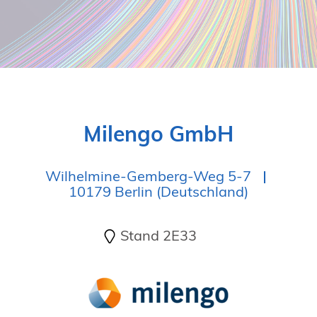
19. Juni 2026 in Wiesbaden
NORDIC TechKomm Kopenhagen
23.-24. September 2026
tekom-Jahrestagung 2026
10.-12. November, 2026 in Stuttgart
Milengo GmbH
Wilhelmine-Gemberg-Weg 5-7
10179 Berlin (Deutschland)
Stand 2E33