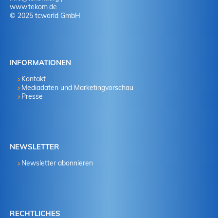
www.tekom.de
© 2025 tcworld GmbH
INFORMATIONEN
Kontakt
Mediadaten und Marketingvorschau
Presse
NEWSLETTER
Newsletter abonnieren
RECHTLICHES