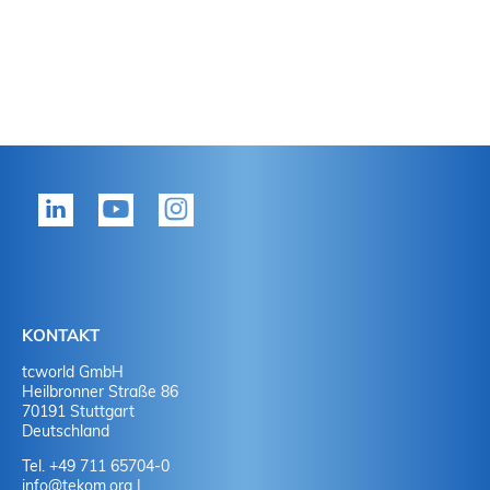
KONTAKT
tcworld GmbH
Heilbronner Straße 86
70191 Stuttgart
Deutschland
Tel. +49 711 65704-0
info
@
tekom.org
|