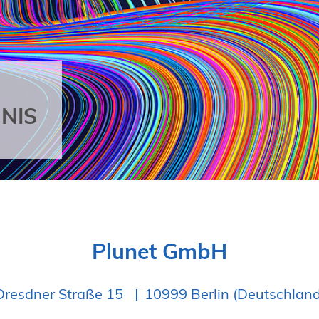
NIS
Plunet GmbH
Dresdner Straße 15
10999 Berlin (Deutschland