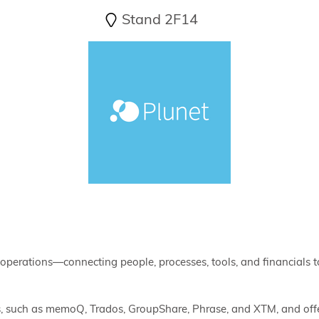
Stand 2F14
erations—connecting people, processes, tools, and financials to 
, such as memoQ, Trados, GroupShare, Phrase, and XTM, and offers