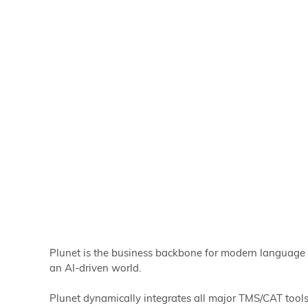
Plunet is the business backbone for modern language op
an AI-driven world.
Plunet dynamically integrates all major TMS/CAT tools