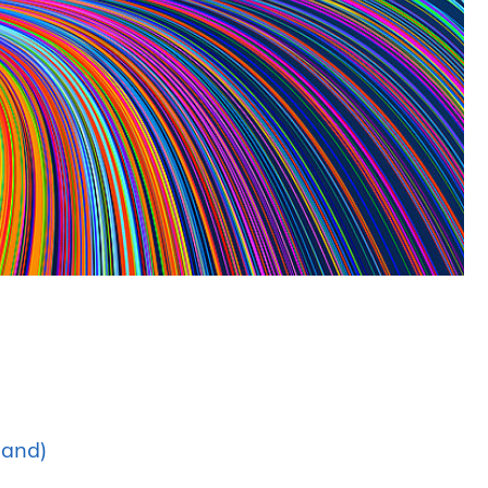
land)