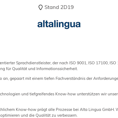
Stand 2D19
ntierter Sprachdienstleister, der nach ISO 9001, ISO 17100, ISO 
ung für Qualität und Informationssicherheit.
olio an, gepaart mit einem tiefen Fachverständnis der Anforderu
chnologien und tiefgreifendes Know-how unterstützen wir unsere 
lichem Know-how prägt alle Prozesse bei Alta Lingua GmbH. Wi
ptimieren und die Qualität zu verbessern.