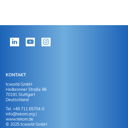
KONTAKT
tcworld GmbH
Heilbronner Straße 86
70191 Stuttgart
Deutschland
Tel. +49 711 65704-0
info
@
tekom.org
|
www.tekom.de
© 2025 tcworld GmbH