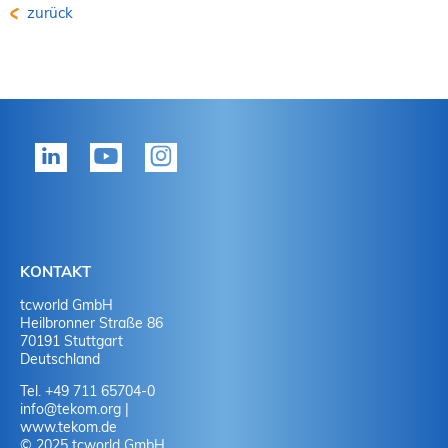
zurück
KONTAKT
tcworld GmbH
Heilbronner Straße 86
70191 Stuttgart
Deutschland
Tel. +49 711 65704-0
info
@
tekom.org
|
www.tekom.de
© 2025 tcworld GmbH