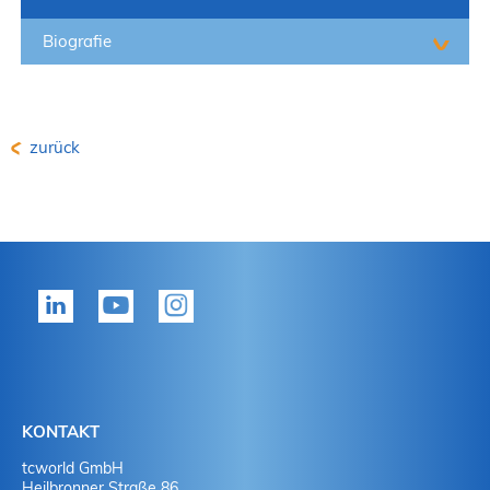
Biografie
zurück
KONTAKT
tcworld GmbH
Heilbronner Straße 86