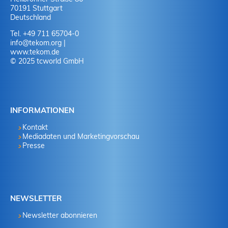
70191 Stuttgart
Deutschland
Tel. +49 711 65704-0
info
@
tekom.org
|
www.tekom.de
© 2025 tcworld GmbH
INFORMATIONEN
Kontakt
Mediadaten und Marketingvorschau
Presse
NEWSLETTER
Newsletter abonnieren