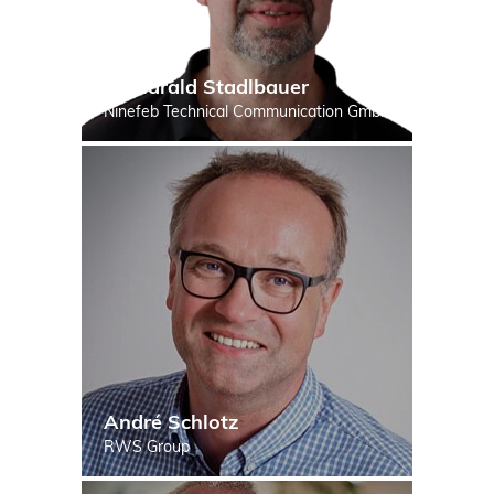
Dr Harald Stadlbauer
Ninefeb Technical Communication GmbH
André Schlotz
RWS Group