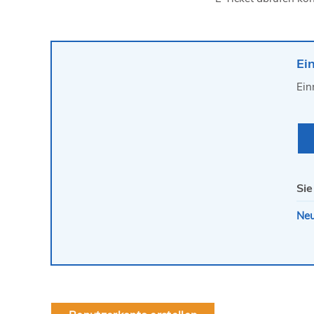
Ei
Ein
Sie
Neu