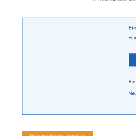
Ei
Ein
Sie
Neu