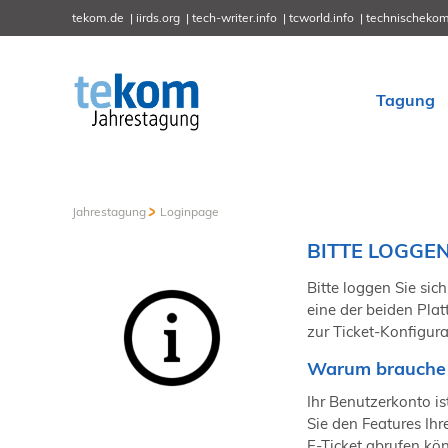
tekom.de
iirds.org
tech-writer.info
tcworld.info
technischekom
Tagung
Jahrestagung
Loginpage
BITTE LOGGEN 
Bitte loggen Sie sich
eine der beiden Plat
zur Ticket-Konfigura
Warum brauche 
Ihr Benutzerkonto ist
Sie den Features Ih
E-Ticket abrufen kö