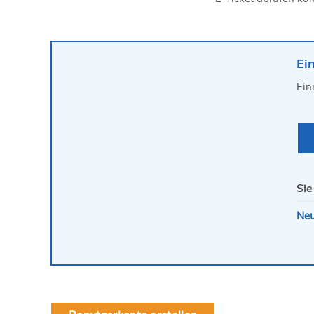
Ei
Ein
Sie
Neu