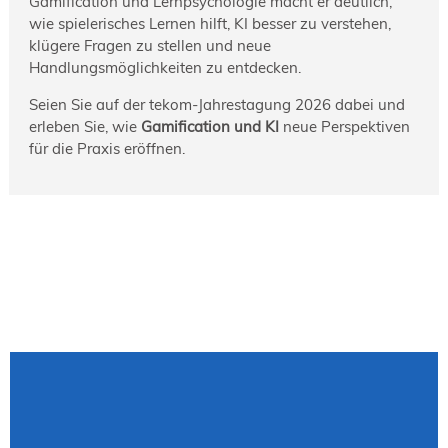
Gamification und Lernpsychologie macht er deutlich,
wie spielerisches Lernen hilft, KI besser zu verstehen,
klügere Fragen zu stellen und neue
Handlungsmöglichkeiten zu entdecken.
Seien Sie auf der tekom-Jahrestagung 2026 dabei und
erleben Sie, wie
Gamification und KI
neue Perspektiven
für die Praxis eröffnen.