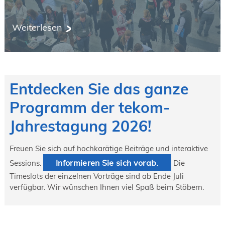
Weiterlesen
Entdecken Sie das ganze
Programm der tekom-
Jahrestagung 2026!
Freuen Sie sich auf hochkarätige Beiträge und interaktive
Informieren Sie sich vorab.
Sessions.
Die
Timeslots der einzelnen Vorträge sind ab Ende Juli
verfügbar. Wir wünschen Ihnen viel Spaß beim Stöbern.