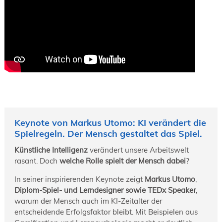
Keynote von Markus Utomo: KI verändert die
Spielregeln. Der Mensch gestaltet das Spiel.
Künstliche Intelligenz
verändert unsere Arbeitswelt
rasant. Doch
welche Rolle spielt der Mensch dabei
?
In seiner inspirierenden Keynote zeigt
Markus Utomo
,
Diplom-Spiel- und Lerndesigner sowie TEDx Speaker
,
warum der Mensch auch im KI-Zeitalter der
entscheidende Erfolgsfaktor bleibt. Mit Beispielen aus