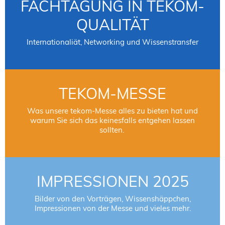
FACHTAGUNG IN TEKOM-
QUALITÄT
Internationaliät, Networking und Wissenstransfer
TEKOM-MESSE
Was unsere tekom-Messe alles zu bieten hat und
warum Sie sich das keinesfalls entgehen lassen
sollten.
IMPRESSIONEN 2025
Bilder von den Vorträgen, Wissenshäppchen,
Impressionen von der Messe und vieles mehr.