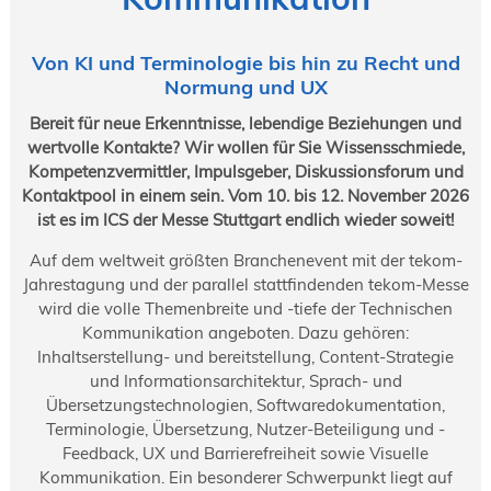
Von KI und Terminologie bis hin zu Recht und
Normung und UX
Bereit für neue Erkenntnisse, lebendige Beziehungen und
wertvolle Kontakte? Wir wollen für Sie Wissensschmiede,
Kompetenzvermittler, Impulsgeber, Diskussionsforum und
Kontaktpool in einem sein. Vom 10. bis 12. November 2026
ist es im ICS der Messe Stuttgart endlich wieder soweit!
Auf dem weltweit größten Branchenevent mit der tekom-
Jahrestagung und der parallel stattfindenden tekom-Messe
wird die volle Themenbreite und -tiefe der Technischen
Kommunikation angeboten. Dazu gehören:
Inhaltserstellung- und bereitstellung, Content-Strategie
und Informationsarchitektur, Sprach- und
Übersetzungstechnologien, Softwaredokumentation,
Terminologie, Übersetzung, Nutzer-Beteiligung und -
Feedback, UX und Barrierefreiheit sowie Visuelle
Kommunikation. Ein besonderer Schwerpunkt liegt auf