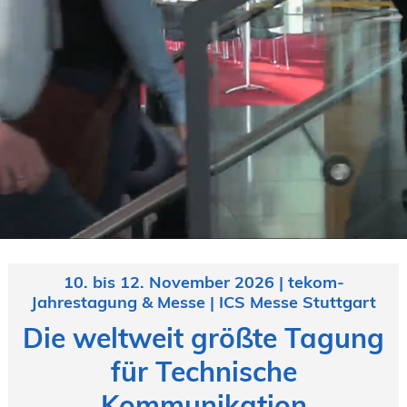
19. Juni 2026 in Wiesbaden
NORDIC TechKomm Kopenhagen
23.-24. September 2026
tekom-Jahrestagung 2026
10.-12. November, 2026 in Stuttgart
10. bis 12. November 2026 | tekom-
Jahrestagung & Messe | ICS Messe Stuttgart
Die weltweit größte Tagung
für Technische
Kommunikation