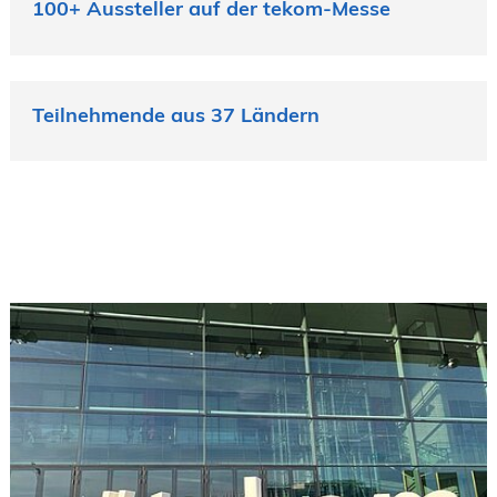
100+ Aussteller auf der tekom-Messe
Teilnehmende aus 37 Ländern